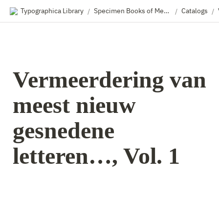
Typographica Library
Specimen Books of Metal & Wood Type
Catalogs
/
/
/
Vermeerdering van 
meest nieuw 
gesnedene 
letteren…, Vol. 1