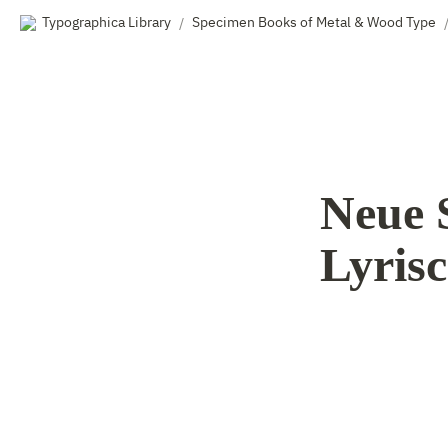
Typographica Library
Specimen Books of Metal & Wood Type
/
Neue 
Lyris