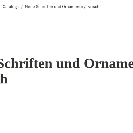
Catalogs
Neue Schriften und Ornamente / Lyrisch
/
/
Schriften und Ornamen
ch